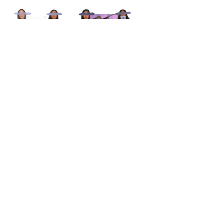
Dans le reflet, seul, ton regard me revient,
Souvenir et manque d'un temps lointain.
Stylisme : Marie Lanzoni
Mannequin : Célina