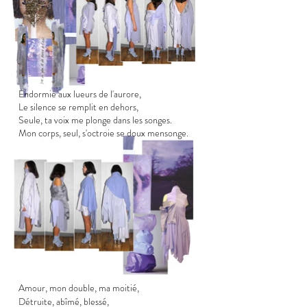
Endormie aux lueurs de l'aurore,
Le silence se remplit en dehors,
Seule, ta voix me plonge dans les songes.
Mon corps, seul, s'octroie se doux mensonge.
Amour, mon double, ma moitié,
Détruite, abîmé, blessé,