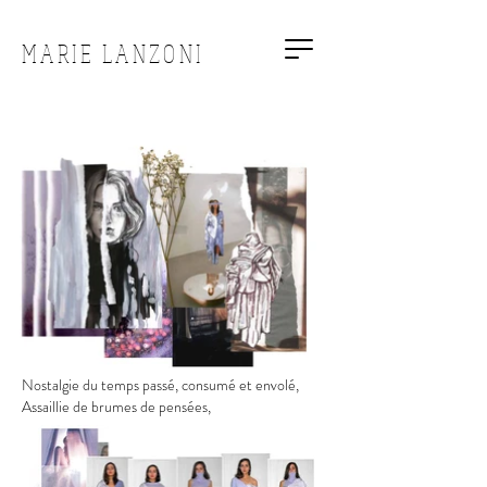
MARIE LANZONI
Nostalgie du temps passé, consumé et envolé,
Assaillie de brumes de pensées,